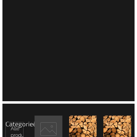
Categorieën
Alle
producten