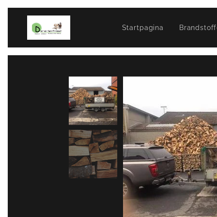
Startpagina
Brandstof