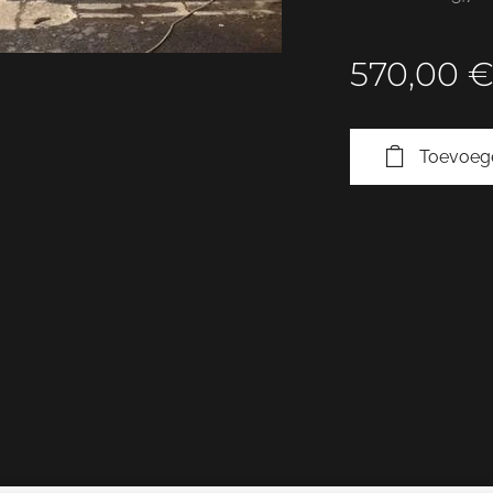
570,00
Toevoeg