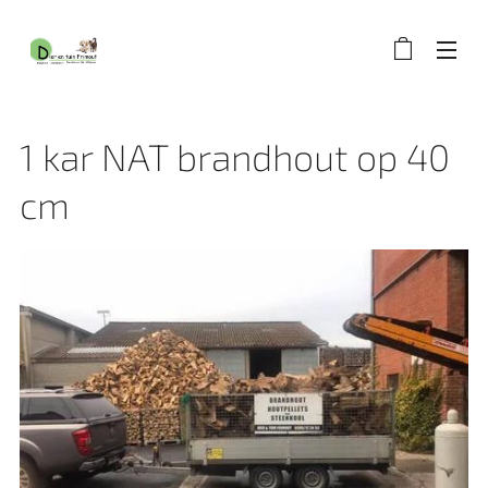
1 kar NAT brandhout op 40
cm