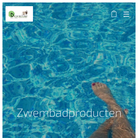
Zwembadproducten