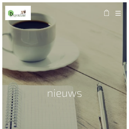
nieuws