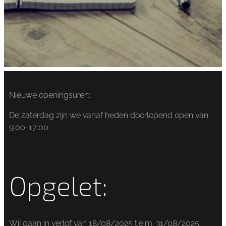
Nieuwe openingsuren:
De zaterdag zijn we vanaf heden doorlopend open van
9:00-17:00
Opgelet:
Wij gaan in verlof van 18/08/2025 t.e.m. 31/08/2025