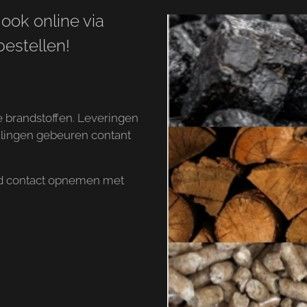
ook online via
estellen!
ze brandstoffen. Leveringen
talingen gebeuren contant
end contact opnemen met