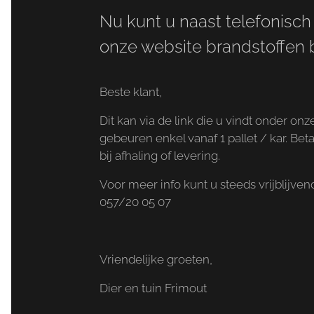
Nu kunt u naast telefonisch 
onze website brandstoffen b
Beste klant,
Dit kan via de link die u vindt onder on
gebeuren enkel vanaf 1 pallet / kar. Be
bij afhaling of levering.
Voor meer info kunt u steeds vrijblijv
057/20 05 07
Vriendelijke groeten,
Dier en tuin Frimout