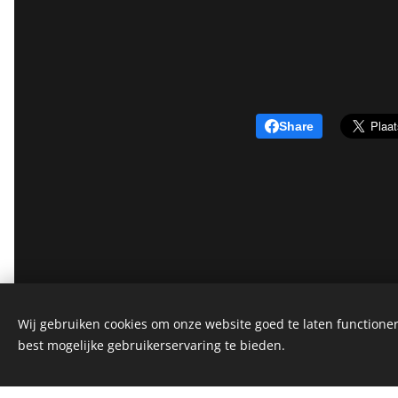
Share
Wij gebruiken cookies om onze website goed te laten functioner
best mogelijke gebruikerservaring te bieden.
frimout.voeders@skynet.be
057/20 05 07