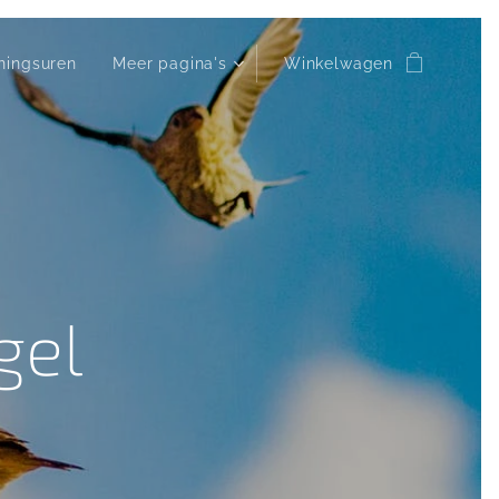
ningsuren
Meer pagina's
Winkelwagen
gel