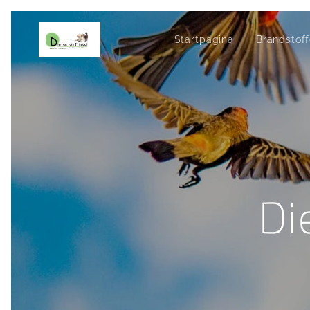
Startpagina
Brandstof
Di