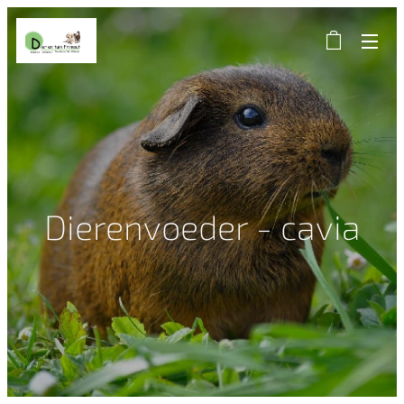
Dierenvoeder - cavia