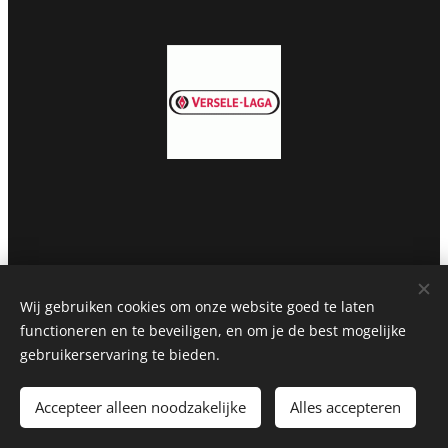
Wij gebruiken cookies om onze website goed te laten
functioneren en te beveiligen, en om je de best mogelijke
frimout.voeders@skynet.be
gebruikerservaring te bieden.
057/20 05 07
Accepteer alleen noodzakelijke
Alles accepteren
Wervikstraat 166, 8902 Zillebeke
Cookies