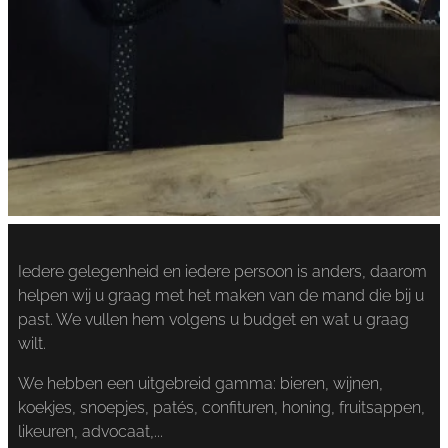
Iedere gelegenheid en iedere persoon is anders, daarom
helpen wij u graag met het maken van de mand die bij u
past. We vullen hem volgens u budget en wat u graag
wilt.
We hebben een uitgebreid gamma: bieren, wijnen,
koekjes, snoepjes, patés, confituren, honing, fruitsappen,
likeuren, advocaat,...